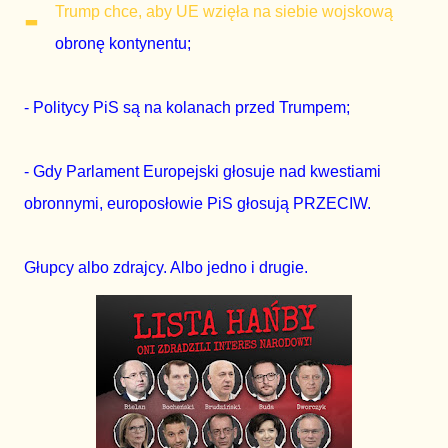
-
Trump chce, aby UE wzięła na siebie wojskową
obronę kontynentu;
- Politycy PiS są na kolanach przed Trumpem;
- Gdy Parlament Europejski głosuje nad kwestiami
obronnymi, europosłowie PiS głosują PRZECIW.
Głupcy albo zdrajcy. Albo jedno i drugie.