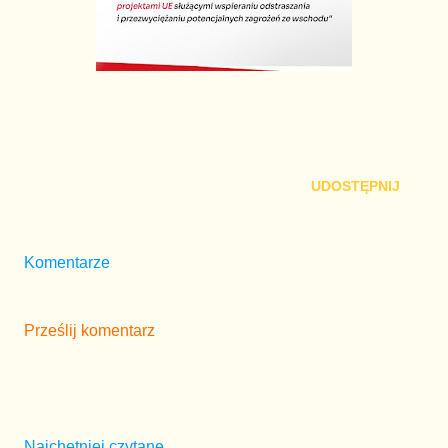
UDOSTĘPNIJ
Komentarze
Prześlij komentarz
Najchętniej czytane