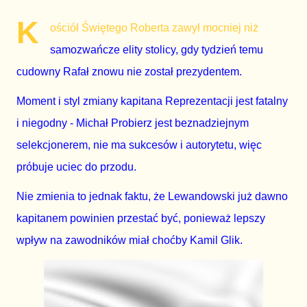
K
ościół Świętego Roberta zawył mocniej niż
samozwańcze elity stolicy, gdy tydzień temu
cudowny Rafał znowu nie został prezydentem.
Moment i styl zmiany kapitana Reprezentacji jest fatalny
i niegodny - Michał Probierz jest beznadziejnym
selekcjonerem, nie ma sukcesów i autorytetu, więc
próbuje uciec do przodu.
Nie zmienia to jednak faktu, że Lewandowski już dawno
kapitanem powinien przestać być, ponieważ lepszy
wpływ na zawodników miał choćby Kamil Glik.