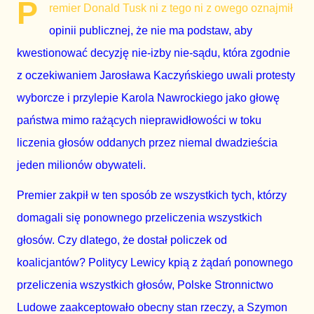
P
remier Donald Tusk ni z tego ni z owego oznajmił
opinii publicznej, że nie ma podstaw, aby
kwestionować decyzję nie-izby nie-sądu, która zgodnie
z oczekiwaniem Jarosława Kaczyńskiego uwali protesty
wyborcze i przylepie Karola Nawrockiego jako głowę
państwa mimo rażących nieprawidłowości w toku
liczenia głosów oddanych przez niemal dwadzieścia
jeden milionów obywateli.
Premier zakpił w ten sposób ze wszystkich tych, którzy
domagali się ponownego przeliczenia wszystkich
głosów. Czy dlatego, że dostał policzek od
koalicjantów? Politycy Lewicy kpią z żądań ponownego
przeliczenia wszystkich głosów, Polske Stronnictwo
Ludowe zaakceptowało obecny stan rzeczy, a Szymon