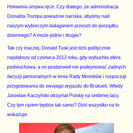
Hołownia umywa ręce. Czy dlatego, że administracja
Donalda Trumpa poważnie naciska, abyśmy nad
naszym wyborczym bałaganem przeszli do porządku
dziennego? A może jedno i drugie?
Tak czy inaczej, Donald Tusk jest dziś politycznie
najsłabszy od czerwca 2012 roku, gdy wybuchła afera
podsłuchowa, a on postanowił nie podejmować żadnych
decyzji personalnych w łonie Rady Ministrów i rozpoczął
przygotowania do swojego wyjazdu do Brukseli. Wtedy
Jarosław Kaczyński otrzymał Polskę na srebrnej tacy.
Czy tym razem będzie tak samo? Dziś wszystko na to
wskazuje.