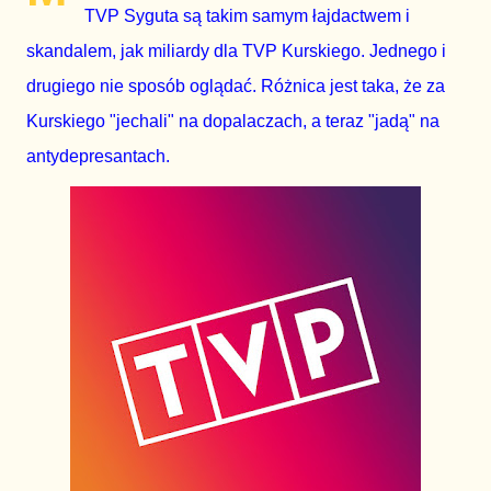
TVP Syguta są takim samym łajdactwem i
skandalem, jak miliardy dla TVP Kurskiego. Jednego i
drugiego nie sposób oglądać. Różnica jest taka, że za
Kurskiego "jechali" na dopalaczach, a teraz "jadą" na
antydepresantach.