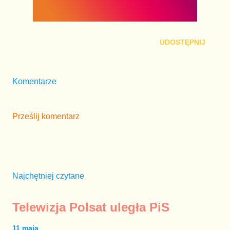
UDOSTĘPNIJ
Komentarze
Prześlij komentarz
Najchętniej czytane
Telewizja Polsat uległa PiS
11 maja