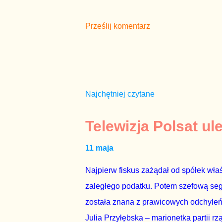
Prześlij komentarz
Najchętniej czytane
Telewizja Polsat ul
11 maja
Najpierw fiskus zażądał od spółek właś
zaległego podatku. Potem szefową segme
została znana z prawicowych odchyleń
Julia Przyłębska – marionetka partii rz