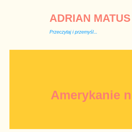
ADRIAN MATUS 
Przeczytaj i przemyśl...
Amerykanie ni