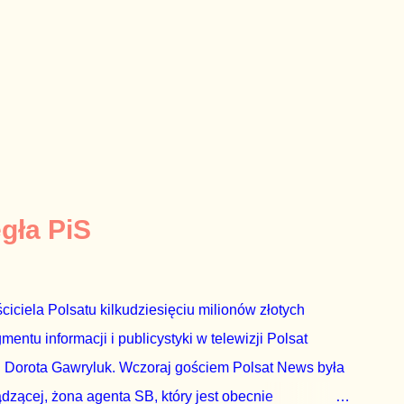
egła PiS
ciciela Polsatu kilkudziesięciu milionów złotych
ntu informacji i publicystyki w telewizji Polsat
 Dorota Gawryluk. Wczoraj gościem Polsat News była
ądzącej, żona agenta SB, który jest obecnie