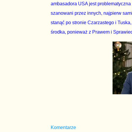
ambasadora USA jest problematyczna - C
szanowani przez innych, najpierw sam
stanąć po stronie Czarzastego i Tuska
środka, ponieważ z Prawem i Sprawiedl
Komentarze