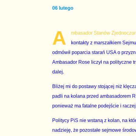
06 lutego
A
mbasador Stanów Zjednoczony
kontakty z marszałkiem Sejmu
odmówił poparcia starań USA o przyz
Ambasador Rose liczył na polityczne tr
dalej.
Bliżej mi do postawy stojącej niż klęcz
padli na kolana przed ambasadorem Ro
ponieważ ma fatalne podejście i raczej 
Politycy PiS nie wstaną z kolan, na k
nadzieję, że pozostałe sejmowe środo