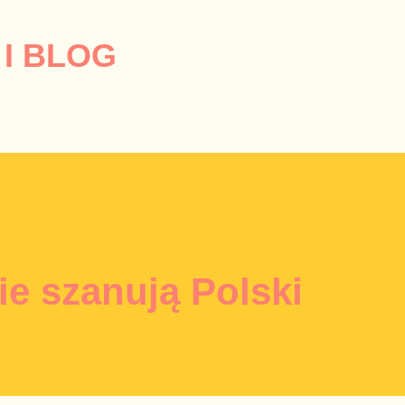
Przejdź do głównej zawartości
I BLOG
e szanują Polski