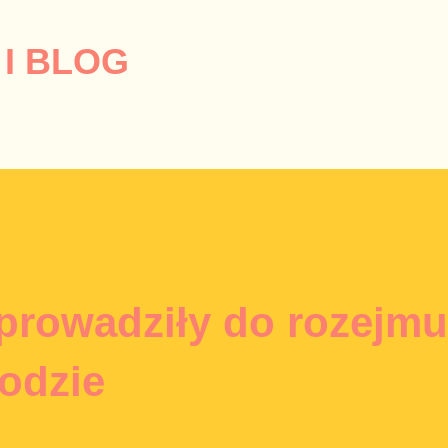
Przejdź do głównej zawartości
I BLOG
prowadziły do rozejmu
odzie