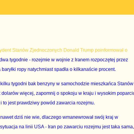
ezydent Stanów Zjednoczonych Donald Trump poinformował o
wa tygodnie - rozejmie w wojnie z Iranem rozpoczętej przez
baryłki ropy natychmiast spadła o kilkanaście procent.
gu kilku tygodni bak benzyny w samochodzie mieszkańca Stanów
t dolarów więcej, zapomnij o spokoju w kraju i wysokim poparci
i to jest prawdziwy powód zawarcia rozejmu.
nawet dziś nie wie, dlaczego wmanewrował swój kraj w
 sytuacja na linii USA - Iran po zawarciu rozejmu jest taka sama,