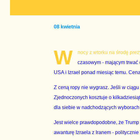
08 kwietnia
W
nocy z wtorku na środę pr
czasowym - mającym trwać d
USA i Izrael ponad miesiąc temu. Cena 
Z ceną ropy nie wygrasz. Jeśli w cią
Zjednoczonych kosztuje o kilkadziesią
dla siebie w nadchodzących wyborach 
Jest wielce prawdopodobne, że Trump 
awanturę Izraela z Iranem - politycznie