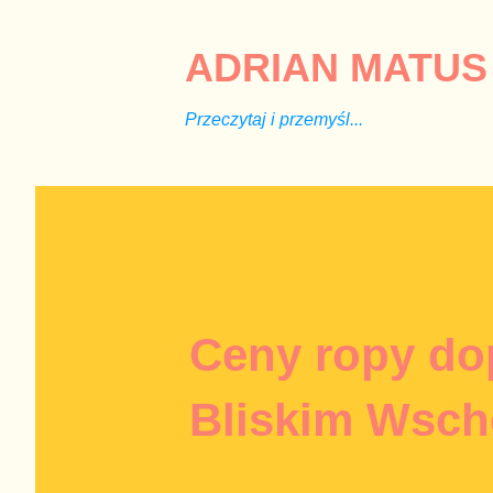
ADRIAN MATUS 
Przeczytaj i przemyśl...
Ceny ropy do
Bliskim Wsch