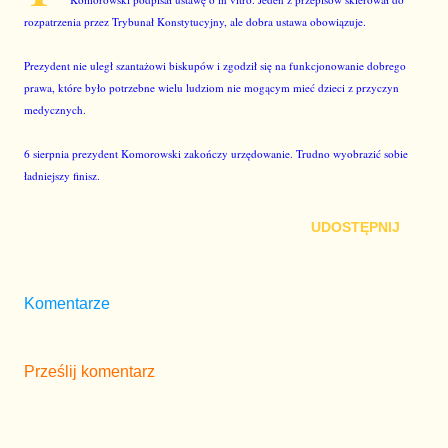
rozpatrzenia przez Trybunał Konstytucyjny, ale dobra ustawa obowiązuje.
Prezydent nie uległ szantażowi biskupów i zgodził się na funkcjonowanie dobrego
prawa, które było potrzebne wielu ludziom nie mogącym mieć dzieci z przyczyn
medycznych.
6 sierpnia prezydent Komorowski zakończy urzędowanie. Trudno wyobrazić sobie
ładniejszy finisz.
UDOSTĘPNIJ
Komentarze
Prześlij komentarz