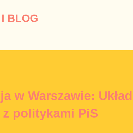
Przejdź do głównej zawartości
I BLOG
ja w Warszawie: Układ
z politykami PiS