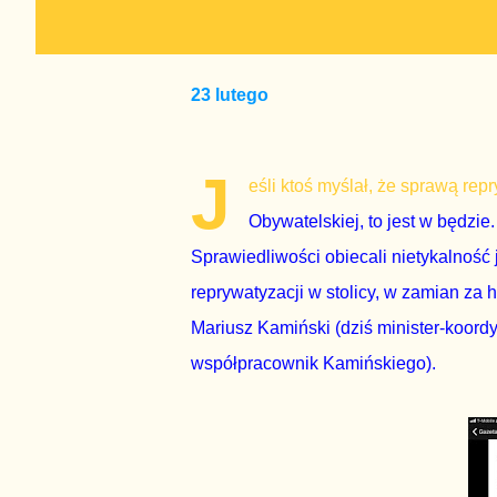
23 lutego
J
eśli ktoś myślał, że sprawą re
Obywatelskiej, to jest w będzie
Sprawiedliwości obiecali nietykalność
reprywatyzacji w stolicy, w zamian za 
Mariusz Kamiński (dziś minister-koordy
współpracownik Kamińskiego).