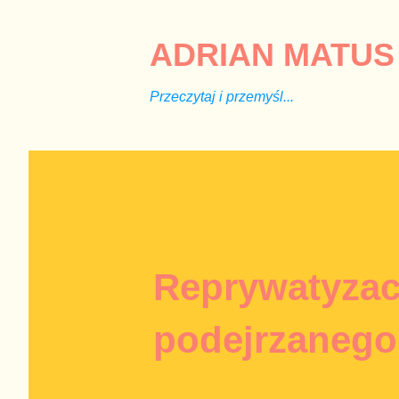
ADRIAN MATUS 
Przeczytaj i przemyśl...
Reprywatyzac
podejrzanego 