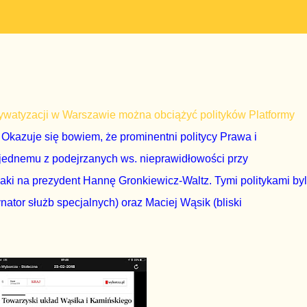
prywatyzacji w Warszawie można obciążyć polityków Platformy
. Okazuje się bowiem, że prominentni politycy Prawa i
 jednemu z podejrzanych ws. nieprawidłowości przy
haki na prezydent Hannę Gronkiewicz-Waltz. Tymi politykami byl
nator służb specjalnych) oraz Maciej Wąsik (bliski