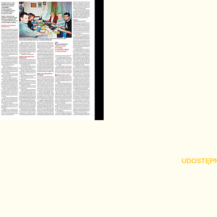
UDOSTĘPN