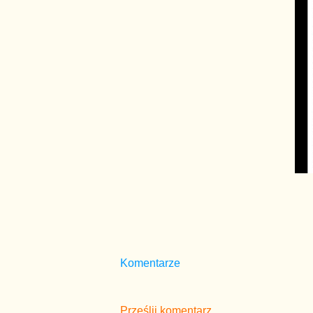
Komentarze
Prześlij komentarz