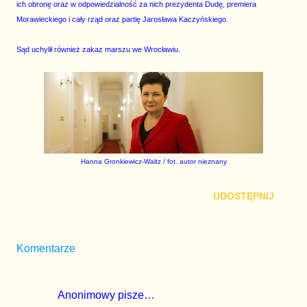
ich obronę oraz w odpowiedzialność za nich prezydenta Dudę, premiera
Morawieckiego i cały rząd oraz partię Jarosława Kaczyńskiego.
Sąd uchylił również zakaz marszu we Wrocławiu.
Hanna Gronkiewicz-Waltz / fot. autor nieznany
UDOSTĘPNIJ
Komentarze
Anonimowy pisze…