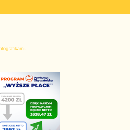
nfografikami.