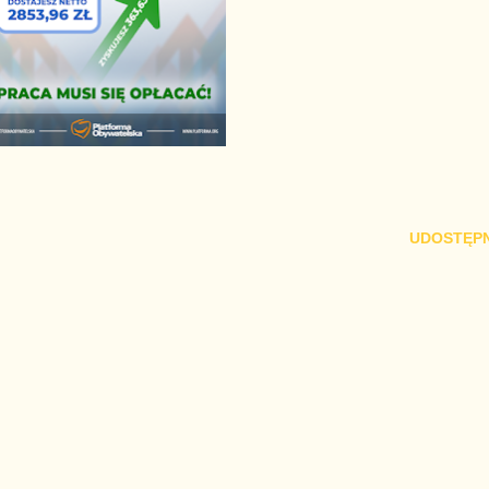
UDOSTĘPN