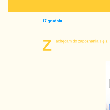
17 grudnia
Z
achęcam do zapoznania się z i