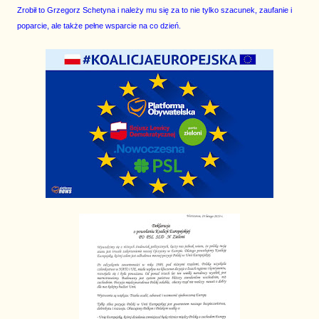
Zrobił to Grzegorz Schetyna i należy mu się za to nie tylko szacunek, zaufanie i
poparcie, ale także pełne wsparcie na co dzień.