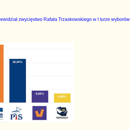
zewidział zwycięstwo Rafała Trzaskowskiego w I turze wyborów