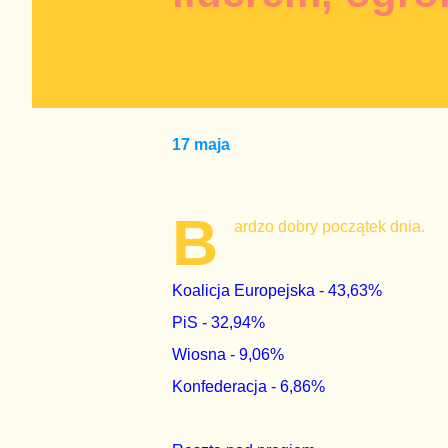
17 maja
B
ardzo dobry początek dnia.
Koalicja Europejska - 43,63%
PiS - 32,94%
Wiosna - 9,06%
Konfederacja - 6,86%