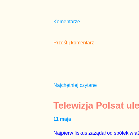
Komentarze
Prześlij komentarz
Najchętniej czytane
Telewizja Polsat ul
11 maja
Najpierw fiskus zażądał od spółek właś