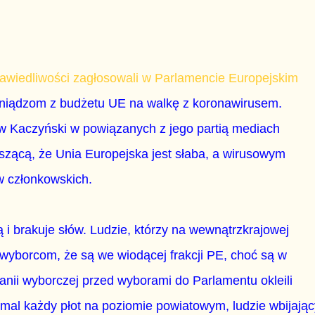
awiedliwości zagłosowali w Parlamencie Europejskim
niądzom z budżetu UE na walkę z koronawirusem.
w Kaczyński w powiązanych z jego partią mediach
szącą, że Unia Europejska jest słaba, a wirusowym
w członkowskich.
 i brakuje słów. Ludzie, którzy na wewnątrzkrajowej
 wyborcom, że są we wiodącej frakcji PE, choć są w
panii wyborczej przed wyborami do Parlamentu okleili
mal każdy płot na poziomie powiatowym, ludzie wbijając