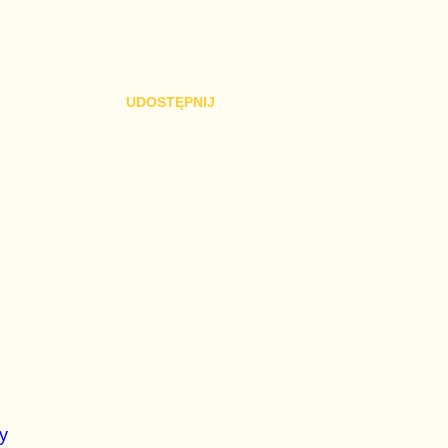
UDOSTĘPNIJ
y