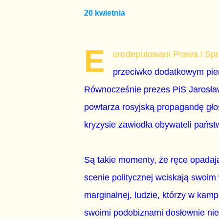
20 kwietnia
E
urodeputowani Prawa i Spr
przeciwko dodatkowym pie
Równocześnie prezes PiS Jarosła
powtarza rosyjską propagandę gło
kryzysie zawiodła obywateli państ
Są takie momenty, że ręce opadają
scenie politycznej wciskają swoim
marginalnej, ludzie, którzy w kam
swoimi podobiznami dosłownie nie