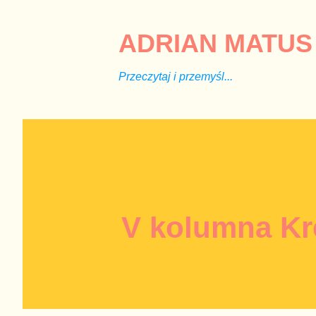
ADRIAN MATUS 
Przeczytaj i przemyśl...
V kolumna Kr