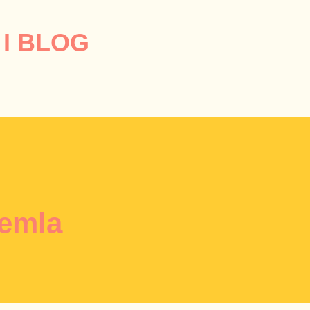
Przejdź do głównej zawartości
I BLOG
emla