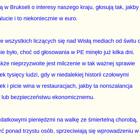
ą w Brukseli o interesy naszego kraju, głosują tak, jakby
ucie i to niekoniecznie w euro.
e wszystkich liczących się nad Wisłą mediach od świtu 
ie było, choć od głosowania w PE minęło już kilka dni.
akże nieprzyzwoite jest milczenie w tak ważnej sprawie
k tysięcy ludzi, gdy w niedalekiej historii czołowymi
k i picie wina w restauracjach, jakby ta nonszalancja
iu lub bezpieczeństwu ekonomicznemu.
 dodatkowymi pieniędzmi na walkę ze śmiertelną chorobą,
ć ponad trzystu osób, sprzeciwiają się wprowadzeniu w