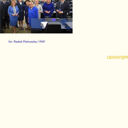
fot. Radek Pietruszka / PAP
UDOSTĘPN