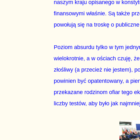
naszym kraju opisanego w konstytu
finansowymi właśnie. Są także pr
powołują się na troskę o publiczne
Poziom absurdu tylko w tym jedny
wielokrotnie, a w ościach czuję, ż
złośliwy (a przecież nie jestem), 
powinien być opatentowany, a pie
przekazane rodzinom ofiar tego ek
liczby testów, aby było jak najmn