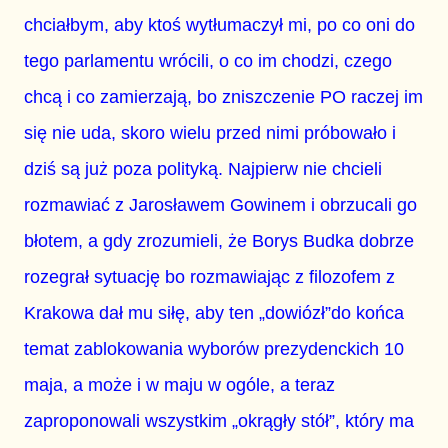
chciałbym, aby ktoś wytłumaczył mi, po co oni do
tego parlamentu wrócili, o co im chodzi, czego
chcą i co zamierzają, bo zniszczenie PO raczej im
się nie uda, skoro wielu przed nimi próbowało i
dziś są już poza polityką. Najpierw nie chcieli
rozmawiać z Jarosławem Gowinem i obrzucali go
błotem, a gdy zrozumieli, że Borys Budka dobrze
rozegrał sytuację bo rozmawiając z filozofem z
Krakowa dał mu siłę, aby ten „dowiózł”do końca
temat zablokowania wyborów prezydenckich 10
maja, a może i w maju w ogóle, a teraz
zaproponowali wszystkim „okrągły stół”, który ma