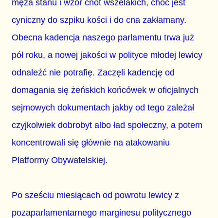
męża stanu i wzór cnót wszelakich, choć jest
cyniczny do szpiku kości i do cna zakłamany.
Obecna kadencja naszego parlamentu trwa już
pół roku, a nowej jakości w polityce młodej lewicy
odnaleźć nie potrafię. Zaczęli kadencję od
domagania się żeńskich końcówek w oficjalnych
sejmowych dokumentach jakby od tego zależał
czyjkolwiek dobrobyt albo ład społeczny, a potem
koncentrowali się głównie na atakowaniu
Platformy Obywatelskiej.
Po sześciu miesiącach od powrotu lewicy z
pozaparlamentarnego marginesu politycznego