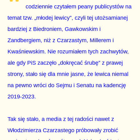
codziennie czytałem peany publicystów na
temat tzw. „młodej lewicy”, czyli tej utożsamianej
bardziej z Biedroniem, Gawkowskim i
Zandbergiem, niż z Czarzastym, Millerem i
Kwaśniewskim. Nie rozumiałem tych zachwytów,
ale gdy PiS zaczęło „dokręcać śrubę” z prawej
strony, stało się dla mnie jasne, że lewica niemal
na pewno wróci do Sejmu i Senatu na kadencję
2019-2023.
Tak się stało, a media z tej radości nawet z
Włodzimierza Czarzastego próbowały zrobić