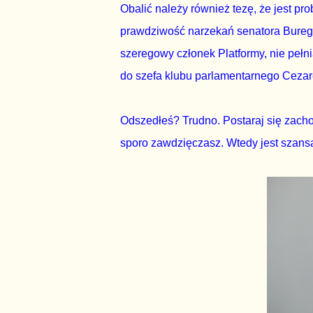
Obalić należy również tezę, że jest p
prawdziwość narzekań senatora Burego 
szeregowy członek Platformy, nie pełn
do szefa klubu parlamentarnego Ceza
Odszedłeś? Trudno. Postaraj się zacho
sporo zawdzięczasz. Wtedy jest szansa,