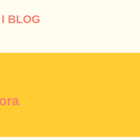
Przejdź do głównej zawartości
I BLOG
ora