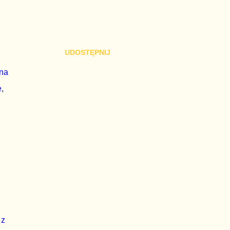
UDOSTĘPNIJ
 na
,
 z