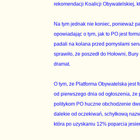
rekomendacji Koalicji Obywatelskiej, kt
Na tym jednak nie koniec, ponieważ p
opowiadając o tym, jak to PO jest forma
padali na kolana przed pomysłami senat
sprawiło, że poszedł do Hołowni, Bury 
dramat.
O tym, że Platforma Obywatelska jest 
od pierwszego dnia od ogłoszenia, że 
politykom PO huczne obchodzenie dwud
dalekie od oczekiwań, schyłkową nazwa
która po uzyskaniu 12% poparcia jesie