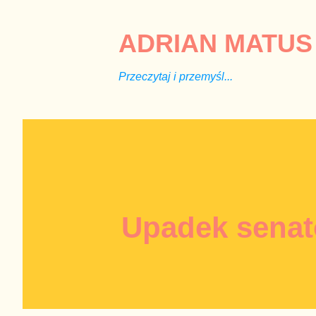
ADRIAN MATUS 
Przeczytaj i przemyśl...
Upadek senat