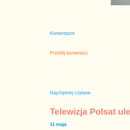
Komentarze
Prześlij komentarz
Najchętniej czytane
Telewizja Polsat ul
11 maja