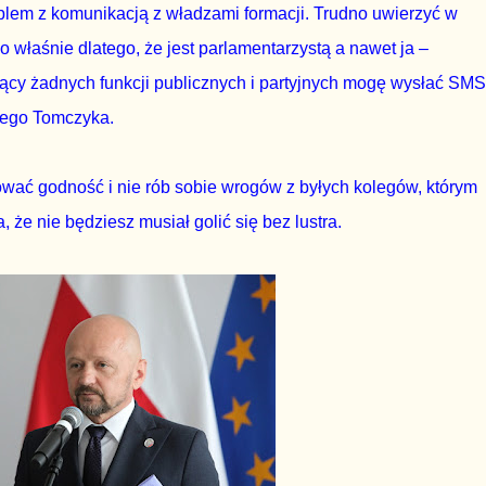
roblem z komunikacją z władzami formacji. Trudno uwierzyć w
właśnie dlatego, że jest parlamentarzystą a nawet ja –
iący żadnych funkcji publicznych i partyjnych mogę wysłać SMS
rego Tomczyka.
wać godność i nie rób sobie wrogów z byłych kolegów, którym
 że nie będziesz musiał golić się bez lustra.