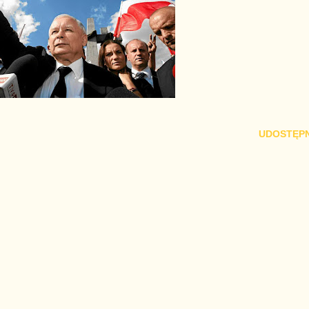
UDOSTĘPN