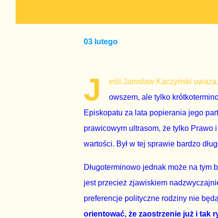
03 lutego
J
eśli Jarosław Kaczyński uważa,
owszem, ale tylko krótkotermin
Episkopatu za lata popierania jego p
prawicowym ultrasom, że tylko Prawo i 
wartości. Był w tej sprawie bardzo dłu
Długoterminowo jednak może na tym b
jest przecież zjawiskiem nadzwyczajni
preferencje polityczne rodziny nie bę
orientować, że zaostrzenie już i tak