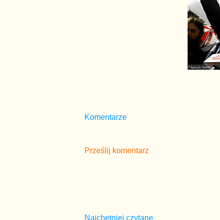
Komentarze
Prześlij komentarz
Najchętniej czytane