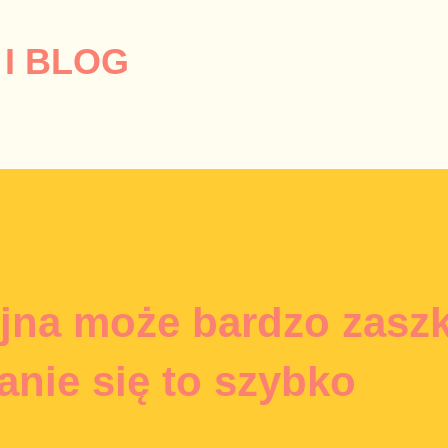
Przejdź do głównej zawartości
I BLOG
jna może bardzo zasz
tanie się to szybko