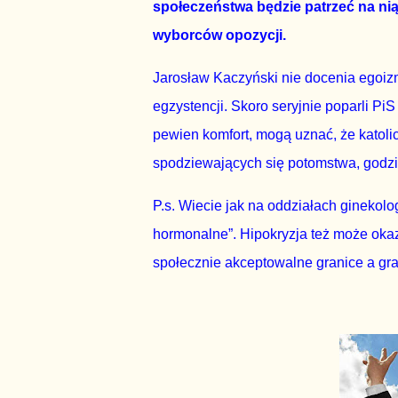
społeczeństwa będzie patrzeć na nią 
wyborców opozycji.
Jarosław Kaczyński nie docenia egoiz
egzystencji. Skoro seryjnie poparli Pi
pewien komfort, mogą uznać, że katoli
spodziewających się potomstwa, godzi
P.s. Wiecie jak na oddziałach ginekol
hormonalne”. Hipokryzja też może okaza
społecznie akceptowalne granice a gran