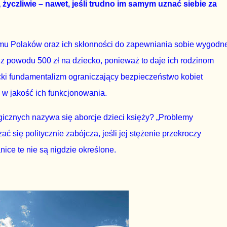
życzliwie – nawet, jeśli trudno im samym uznać siebie za
mu Polaków oraz ich skłonności do zapewniania sobie wygodn
S z powodu 500 zł na dziecko, ponieważ to daje ich rodzinom
cki fundamentalizm ograniczający bezpieczeństwo kobiet
 w jakość ich funkcjonowania.
ogicznych nazywa się aborcje dzieci księży? „Problemy
ć się politycznie zabójcza, jeśli jej stężenie przekroczy
ice te nie są nigdzie określone.