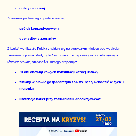
opłaty mocowej.
Zniesienie podwójnego opodatkowania;
spółek komandytowych;
dochodów z zagranicy.
Z badań wynika, że Polska znajduje się na pierwszym miejscu pod względem
zmienności prawa. Politycy PO rozumieją, że naprawa gospodarki wymaga
również prawnej stabilności i dlatego proponują:
30 dni obowiązkowych konsultacji każdej ustawy;
zmiany w prawie gospodarczym zawsze będą wchodzić w życie 1
stycznia;
likwidacja barier przy zatrudnianiu obcokrajowców.