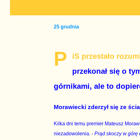
25 grudnia
P
iS przestało rozum
przekonał się o ty
górnikami, ale to dopie
Morawiecki zderzył się ze ścia
Kilka dni temu premier Mateusz Morawi
niezadowolenia. -
Prąd skoczy w górę o