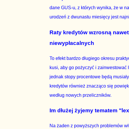
dane GUS-u, z których wynika, że w nas
urodzeń z dwunastu miesięcy jest najn
Raty kredytów wzrosną nawet o
niewypłacalnych
To efekt bardzo długiego okresu prakt
kusi, aby go pożyczyć i zainwestować
jednak stopy procentowe będą musiały
kredytów również znacząco się powięk
według nowych przeliczników.
Im dłużej żyjemy tematem "lex
Na żaden z powyższych problemów wła