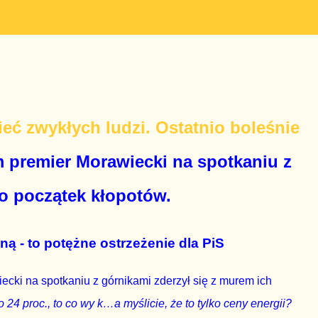
ieć zwykłych ludzi. Ostatnio boleśnie
m premier Morawiecki na spotkaniu z
ro początek kłopotów.
ną - to potężne ostrzeżenie dla PiS
ecki na spotkaniu z górnikami zderzył się z murem ich
 24 proc., to co wy k…a myślicie, że to tylko ceny energii?