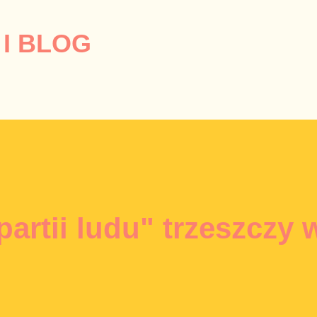
Przejdź do głównej zawartości
I BLOG
partii ludu" trzeszczy 