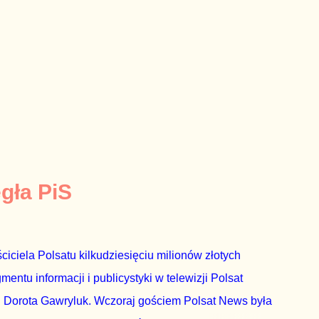
egła PiS
ciciela Polsatu kilkudziesięciu milionów złotych
ntu informacji i publicystyki w telewizji Polsat
 Dorota Gawryluk. Wczoraj gościem Polsat News była