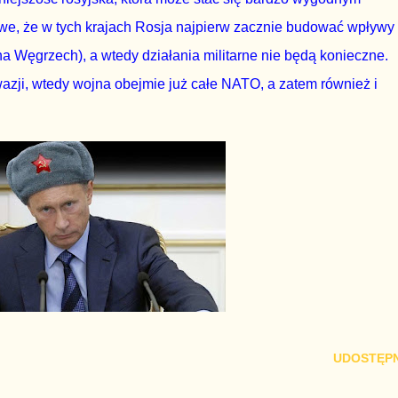
iwe, że w tych krajach Rosja najpierw zacznie budować wpływy
 na Węgrzech), a wtedy działania militarne nie będą konieczne.
zji, wtedy wojna obejmie już całe NATO, a zatem również i
UDOSTĘPN