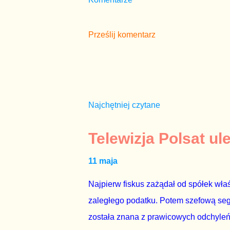
Prześlij komentarz
Najchętniej czytane
Telewizja Polsat ul
11 maja
Najpierw fiskus zażądał od spółek właś
zaległego podatku. Potem szefową segme
została znana z prawicowych odchyleń