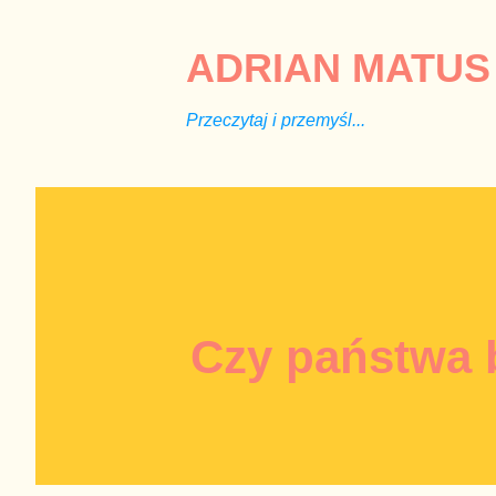
ADRIAN MATUS 
Przeczytaj i przemyśl...
Czy państwa 