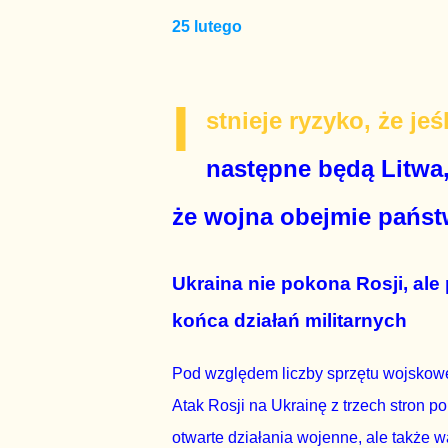
25 lutego
I
stnieje ryzyko, że je
następne będą Litwa,
że wojna obejmie pańs
Ukraina nie pokona Rosji, ale
końca działań militarnych
Pod względem liczby sprzętu wojskoweg
Atak Rosji na Ukrainę z trzech stron p
otwarte działania wojenne, ale także 