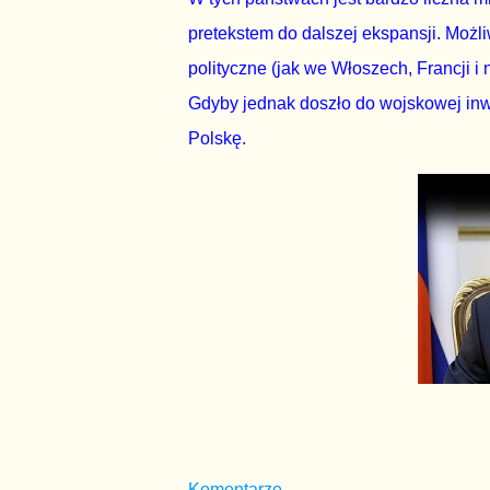
pretekstem do dalszej ekspansji. Możl
polityczne (jak we Włoszech, Francji i
Gdyby jednak doszło do wojskowej inwa
Polskę.
Komentarze