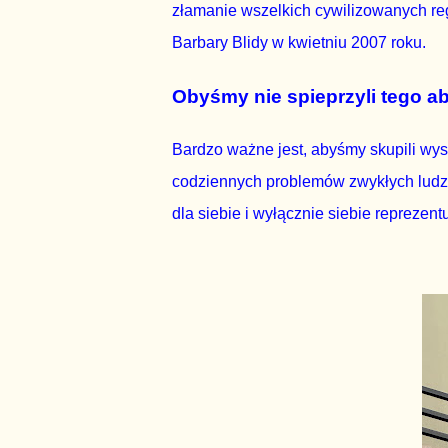
złamanie wszelkich cywilizowanych reg
Barbary Blidy w kwietniu 2007 roku.
Obyśmy nie spieprzyli tego a
Bardzo ważne jest, abyśmy skupili wys
codziennych problemów zwykłych ludzi. Z
dla siebie i wyłącznie siebie reprezent