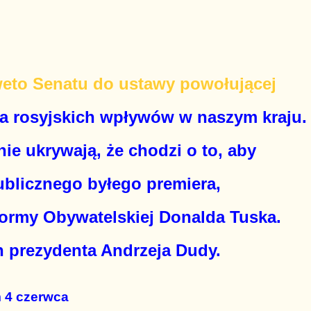
 weto Senatu do ustawy powołującej
ia rosyjskich wpływów w naszym kraju.
nie ukrywają, że chodzi o to, aby
ublicznego byłego premiera,
ormy Obywatelskiej Donalda Tuska.
h prezydenta Andrzeja Dudy.
 4 czerwca