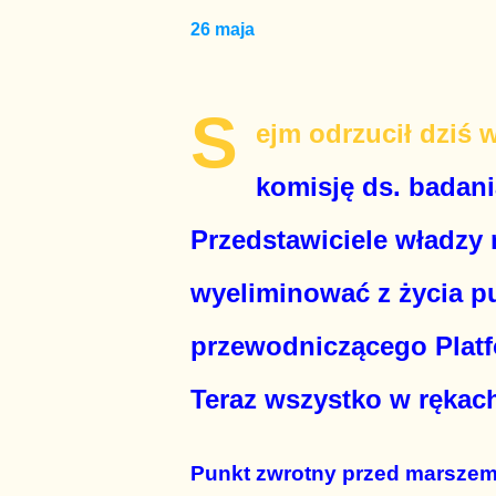
26 maja
S
ejm odrzucił dziś
komisję ds. badan
Przedstawiciele władzy 
wyeliminować z życia p
przewodniczącego Platf
Teraz wszystko w rękac
Punkt zwrotny przed marszem