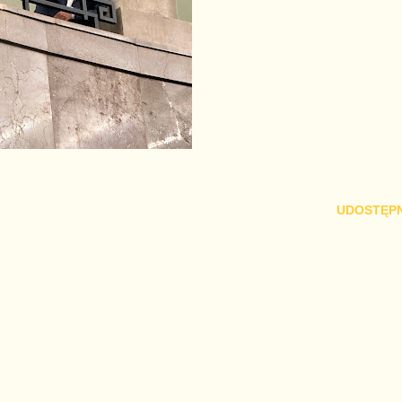
UDOSTĘPN