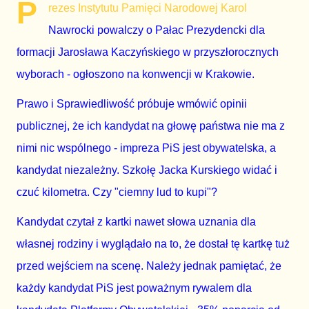
P
rezes Instytutu Pamięci Narodowej Karol
Nawrocki powalczy o Pałac Prezydencki dla
formacji Jarosława Kaczyńskiego w przyszłorocznych
wyborach - ogłoszono na konwencji w Krakowie.
Prawo i Sprawiedliwość próbuje wmówić opinii
publicznej, że ich kandydat na głowę państwa nie ma z
nimi nic wspólnego - impreza PiS jest obywatelska, a
kandydat niezależny. Szkołę Jacka Kurskiego widać i
czuć kilometra. Czy "ciemny lud to kupi"?
Kandydat czytał z kartki nawet słowa uznania dla
własnej rodziny i wyglądało na to, że dostał tę kartkę tuż
przed wejściem na scenę. Należy jednak pamiętać, że
każdy kandydat PiS jest poważnym rywalem dla