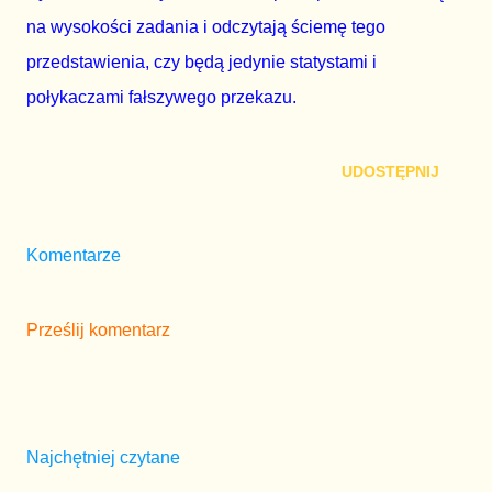
na wysokości zadania i odczytają ściemę tego
przedstawienia, czy będą jedynie statystami i
połykaczami fałszywego przekazu.
UDOSTĘPNIJ
Komentarze
Prześlij komentarz
Najchętniej czytane