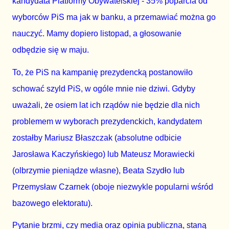
kandydata Platformy Obywatelskiej - 35% poparcia od
wyborców PiS ma jak w banku, a przemawiać można go
nauczyć. Mamy dopiero listopad, a głosowanie
odbędzie się w maju.
To, że PiS na kampanię prezydencką postanowiło
schować szyld PiS, w ogóle mnie nie dziwi. Gdyby
uważali, że osiem lat ich rządów nie będzie dla nich
problemem w wyborach prezydenckich, kandydatem
zostałby Mariusz Błaszczak (absolutne odbicie
Jarosława Kaczyńskiego) lub Mateusz Morawiecki
(olbrzymie pieniądze własne), Beata Szydło lub
Przemysław Czarnek (oboje niezwykle popularni wśród
bazowego elektoratu).
Pytanie brzmi, czy media oraz opinia publiczna, staną