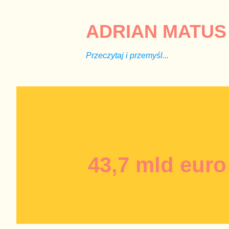
ADRIAN MATUS 
Przeczytaj i przemyśl...
43,7 mld euro 