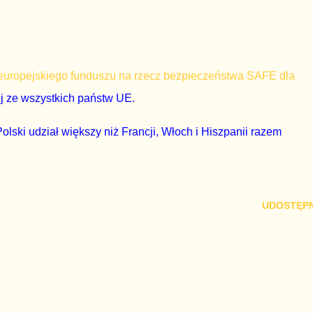
z europejskiego funduszu na rzecz bezpieczeństwa SAFE dla
j ze wszystkich państw UE.
Polski udział większy niż Francji, Włoch i Hiszpanii razem
UDOSTĘPN