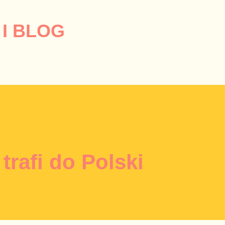
Przejdź do głównej zawartości
I BLOG
trafi do Polski